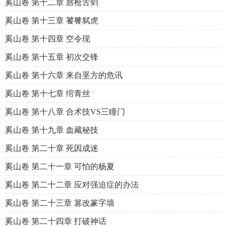
奚山卷 第十二章 唇枪舌剑
奚山卷 第十三章 饕餮弑虎
奚山卷 第十四章 空令现
奚山卷 第十五章 初次交锋
奚山卷 第十六章 来自垩方的危讯
奚山卷 第十七章 绾青丝
奚山卷 第十八章 合术技VS三瞳门
奚山卷 第十九章 血藏秘技
奚山卷 第二十章 死因成迷
奚山卷 第二十一章 可怕的杨夏
奚山卷 第二十二章 应对强迫症的办法
奚山卷 第二十三章 篡改篆字墙
奚山卷 第二十四章 打破神话