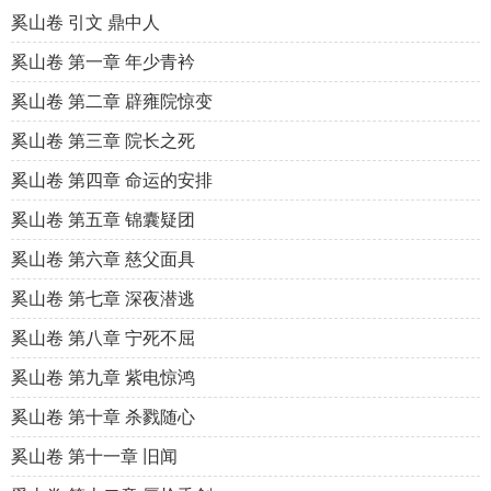
奚山卷 引文 鼎中人
奚山卷 第一章 年少青衿
奚山卷 第二章 辟雍院惊变
奚山卷 第三章 院长之死
奚山卷 第四章 命运的安排
奚山卷 第五章 锦囊疑团
奚山卷 第六章 慈父面具
奚山卷 第七章 深夜潜逃
奚山卷 第八章 宁死不屈
奚山卷 第九章 紫电惊鸿
奚山卷 第十章 杀戮随心
奚山卷 第十一章 旧闻