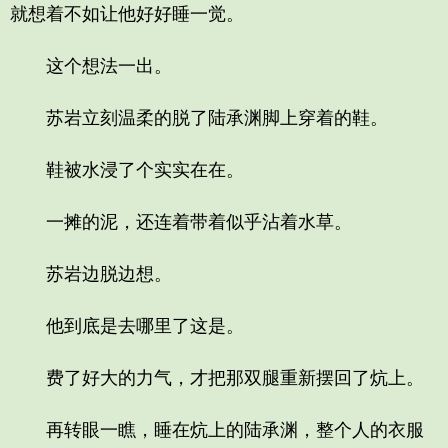
就想着不如让他好好睡一觉。
这个想法一出。
苏岩立刻温柔的脱了陆承渊脚上穿着的鞋。
鞋被水浸了个实实在在。
一摊的泥，还连着带着似乎沾着水草。
苏岩边脱边想。
他到底是去哪里了这是。
费了好大的力气，才把那双腿重新摆回了炕上。
再转眼一瞧，睡在炕上的陆承渊，整个人的衣服