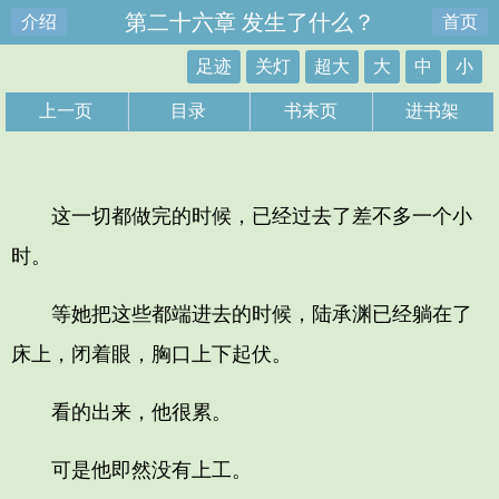
第二十六章 发生了什么？
介绍
首页
足迹
关灯
超大
大
中
小
上一页
目录
书末页
进书架
这一切都做完的时候，已经过去了差不多一个小
时。
等她把这些都端进去的时候，陆承渊已经躺在了
床上，闭着眼，胸口上下起伏。
看的出来，他很累。
可是他即然没有上工。