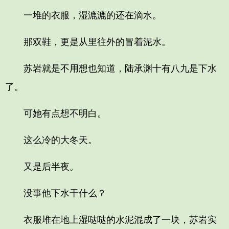
一堆的衣服，湿漉漉的还在滴水。
那双鞋，更是从里往外的冒着泥水。
苏岩就是不用想也知道，陆承渊十有八九是下水
了。
可她有点想不明白。
这么冷的大冬天。
又是后半夜。
没事他下水干什么？
衣服堆在地上湿哒哒的水泥混成了一块，苏岩实