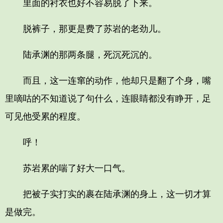
里面的衬衣也好不容易脱了下来。
脱裤子，那更是费了苏岩的老劲儿。
陆承渊的那两条腿，死沉死沉的。
而且，这一连窜的动作，他却只是翻了个身，嘴
里嘀咕的不知道说了句什么，连眼睛都没有睁开，足
可见他受累的程度。
呼！
苏岩累的喘了好大一口气。
把被子实打实的裹在陆承渊的身上，这一切才算
是做完。