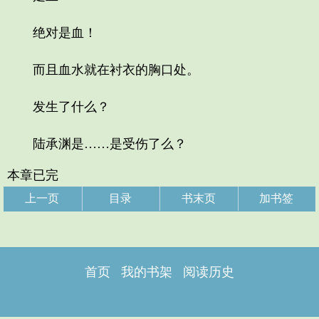
绝对是血！
而且血水就在衬衣的胸口处。
发生了什么？
陆承渊是……是受伤了么？
本章已完
上一页
目录
书末页
加书签
首页
我的书架
阅读历史