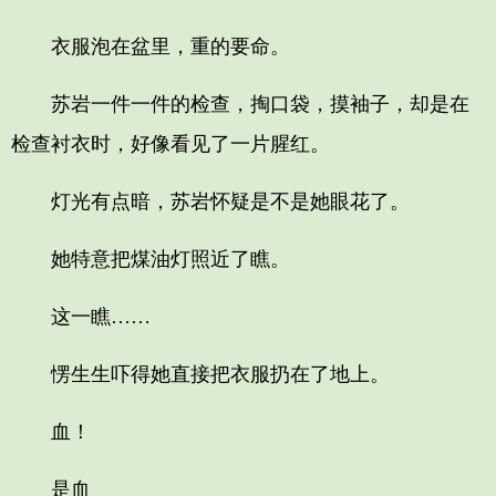
衣服泡在盆里，重的要命。
苏岩一件一件的检查，掏口袋，摸袖子，却是在
检查衬衣时，好像看见了一片腥红。
灯光有点暗，苏岩怀疑是不是她眼花了。
她特意把煤油灯照近了瞧。
这一瞧……
愣生生吓得她直接把衣服扔在了地上。
血！
是血