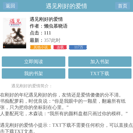
遇见刚好的爱情
返回
首页
遇见刚好的爱情
作者：懒虫慕晓语
点击：111
最新：
357此时
其他小说
连载
117万
立即阅读
加入书架
我的书架
TXT下载
遇见刚好的爱情简介：
在刚好的年纪遇见刚好的你，友情还是爱情傻傻的分不清。
书痴配萝莉，时优良说：“你是我眼中的一颗星，翻遍所有纸
张，只为把你的坐标刻在心里。”
人妻配死宅，木森说：“我所有的颜料盘都只画过你的模样。”
遇见刚好的爱情小提示：TXT下载不需要任何积分，可以直接点
击下载TXT文本。