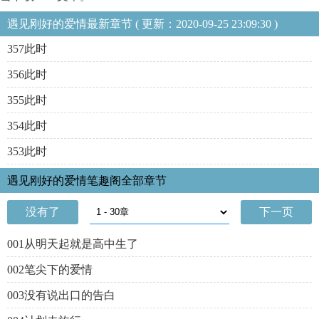
遇见刚好的爱情最新章节 ( 更新：2020-09-25 23:09:30 )
357此时
356此时
355此时
354此时
353此时
遇见刚好的爱情笔趣阁全部章节
没有了
下一页
001从明天起就是高中生了
002笔尖下的爱情
003没有说出口的告白