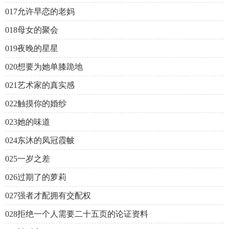
017允许早恋的老妈
018母女的聚会
019夜晚的星星
020想要为她单膝跪地
021艺术家的真实感
022触摸你的婚纱
023她的味道
024东沐的凤冠霞帔
025一岁之差
026过期了的萝莉
027强者才配拥有交配权
028拒绝一个人需要二十五页的论证资料