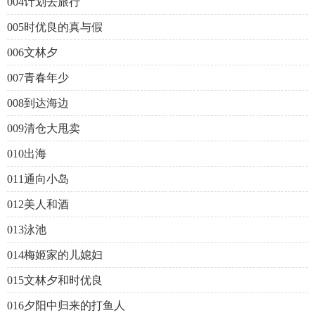
004计划去旅行
005时优良的真与假
006文林夕
007青春年少
008到达海边
009清仓大甩卖
010出海
011通向小岛
012美人和酒
013泳池
014梅姬家的儿媳妇
015文林夕和时优良
016夕阳中归来的打鱼人