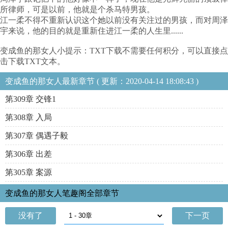
所律师，可是以前，他就是个杀马特男孩。
江一柔不得不重新认识这个她以前没有关注过的男孩，而对周泽
宇来说，他的目的就是重新住进江一柔的人生里......
变成鱼的那女人小提示：TXT下载不需要任何积分，可以直接点
击下载TXT文本。
变成鱼的那女人最新章节 ( 更新：2020-04-14 18:08:43 )
第309章 交锋1
第308章 入局
第307章 偶遇子毅
第306章 出差
第305章 案源
变成鱼的那女人笔趣阁全部章节
没有了
下一页